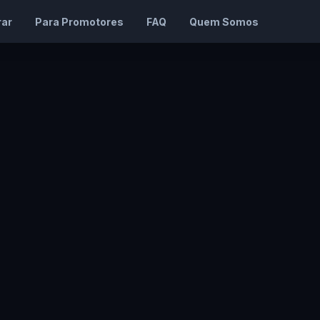
ar
Para Promotores
FAQ
Quem Somos