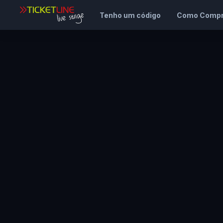
Tenho um código
Como Compr